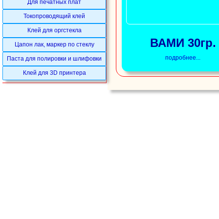
Для печатных плат
Токопроводящий клей
Клей для оргстекла
ВАМИ 30гр.
Цапон лак, маркер по стеклу
подробнее...
Паста для полировки и шлифовки
Клей для 3D принтера