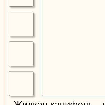
Жидкая канифоль - 