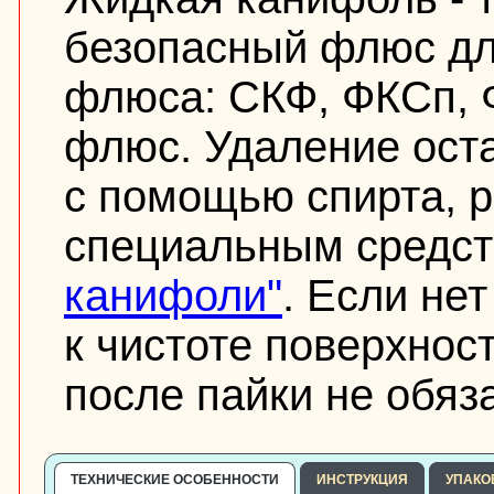
безопасный флюс дл
флюса: СКФ, ФКСп, 
флюс. Удаление ост
с помощью спирта, 
специальным средс
канифоли"
. Если не
к чистоте поверхнос
после пайки не обяз
ТЕХНИЧЕСКИЕ ОСОБЕННОСТИ
ИНСТРУКЦИЯ
УПАКО