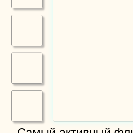
Самый активный флюс